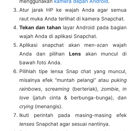
menggunakan
kamera depan Android
.
Atur jarak HP ke wajah Anda agar semua
raut muka Anda terlihat di kamera Snapchat.
Tekan dan tahan
layar Android pada bagian
wajah Anda di aplikasi Snapchat.
Aplikasi snapchat akan men-
scan
wajah
Anda dan pilihan
Lens
akan muncul di
bawah foto Anda.
Pilihlah tipe lensa Snap chat yang muncul,
misalnya efek “muntah pelangi” atau
puking
rainbows
,
screaming
(berteriak),
zombie
,
in
love
(jatuh cinta & berbunga-bunga), dan
crying
(menangis).
Ikuti perintah pada masing-masing efek
lenses
Snapchat agar sesuai nantinya.