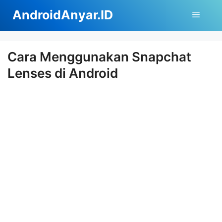
Langsung
AndroidAnyar.ID
Menu
ke
isi
Cara Menggunakan Snapchat
Lenses di Android