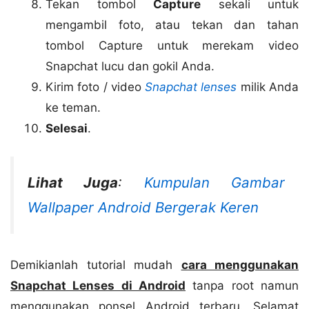
Tekan tombol
Capture
sekali untuk
mengambil foto, atau tekan dan tahan
tombol Capture untuk merekam video
Snapchat lucu dan gokil Anda.
Kirim foto / video
Snapchat lenses
milik Anda
ke teman.
Selesai
.
Lihat Juga
:
Kumpulan Gambar
Wallpaper Android Bergerak Keren
Demikianlah tutorial mudah
cara menggunakan
Snapchat Lenses di Android
tanpa root namun
menggunakan ponsel Android terbaru. Selamat