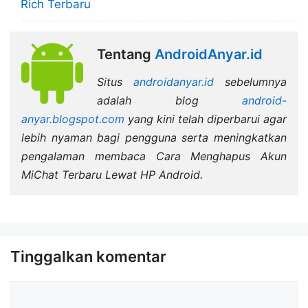
Rich Terbaru
Tentang
AndroidAnyar.id
Situs
androidanyar.id
sebelumnya
adalah blog
android-
anyar.blogspot.com
yang kini telah diperbarui agar
lebih nyaman bagi pengguna serta meningkatkan
pengalaman membaca Cara Menghapus Akun
MiChat Terbaru Lewat HP Android.
Tinggalkan komentar
Komentar