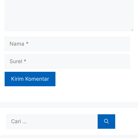
Nama
Surel
Cari
untuk: