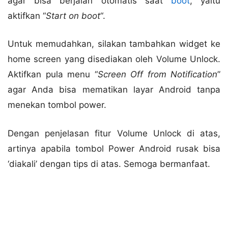
agar bisa berjalan otomatis saat
boot
, yaitu
aktifkan “
Start on boot
“.
Untuk memudahkan, silakan tambahkan widget ke
home screen yang disediakan oleh Volume Unlock.
Aktifkan pula menu “
Screen Off from Notification
”
agar Anda bisa mematikan layar Android tanpa
menekan tombol power.
Dengan penjelasan fitur Volume Unlock di atas,
artinya apabila tombol Power Android rusak bisa
‘diakali’ dengan tips di atas. Semoga bermanfaat.