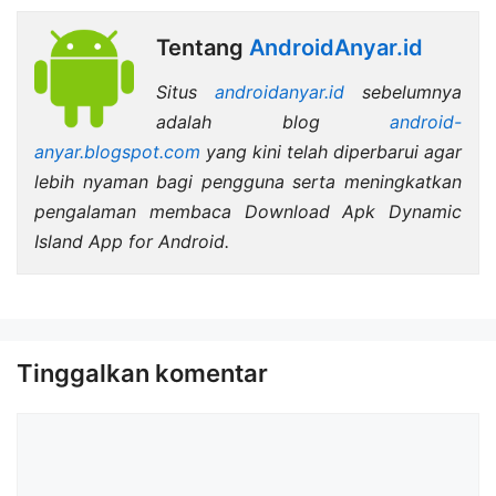
Tentang
AndroidAnyar.id
Situs
androidanyar.id
sebelumnya
adalah blog
android-
anyar.blogspot.com
yang kini telah diperbarui agar
lebih nyaman bagi pengguna serta meningkatkan
pengalaman membaca Download Apk Dynamic
Island App for Android.
Tinggalkan komentar
Komentar