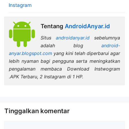
Instagram
Tentang
AndroidAnyar.id
Situs
androidanyar.id
sebelumnya
adalah blog
android-
anyar.blogspot.com
yang kini telah diperbarui agar
lebih nyaman bagi pengguna serta meningkatkan
pengalaman membaca Download Instwogram
.APK Terbaru, 2 Instagram di 1 HP.
Tinggalkan komentar
Komentar