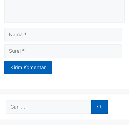
Nama
Surel
Cari
untuk: