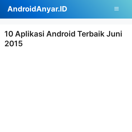
Langsung
AndroidAnyar.ID
Menu
ke
isi
10 Aplikasi Android Terbaik Juni
2015