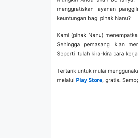
menggratiskan layanan panggi
keuntungan bagi pihak Nanu?
Kami (pihak Nanu) menempatka
Sehingga pemasang iklan mem
Seperti itulah kira-kira cara kerj
Tertarik untuk mulai mengguna
melalui
Play Store
, gratis. Sem