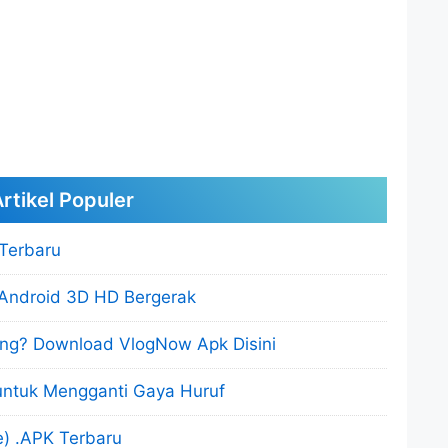
rtikel Populer
 Terbaru
 Android 3D HD Bergerak
lang? Download VlogNow Apk Disini
 untuk Mengganti Gaya Huruf
) .APK Terbaru