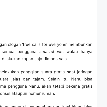
gan slogan ‘free calls for everyone’ memberikan
i semua pengguna
smartphone
, walau hanya
 dilakukan kapan saja dimana saja.
lakukan panggilan suara gratis saat jaringan
uara jelas dan tajam. Selain itu, Nanu bisa
ma pengguna Nanu, akan tetapi bekerja gratis
ponsel ataupun nomer rumah.
bagaimana si pengembang aplikasi Nanu bisa