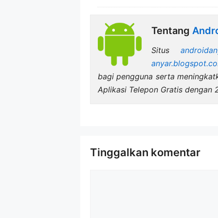
Tentang
Andro
Situs
androidan
anyar.blogspot.c
bagi pengguna serta meningka
Aplikasi Telepon Gratis dengan
Tinggalkan komentar
Komentar