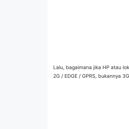
Lalu, bagaimana jika HP atau l
2G / EDGE / GPRS, bukannya 3G a