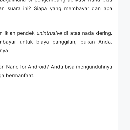
lan suara ini? Siapa yang membayar dan apa
n iklan pendek
unintrusive
di atas nada dering.
bayar untuk biaya panggilan, bukan Anda.
anya.
kan Nano for Android? Anda bisa mengunduhnya
oga bermanfaat.