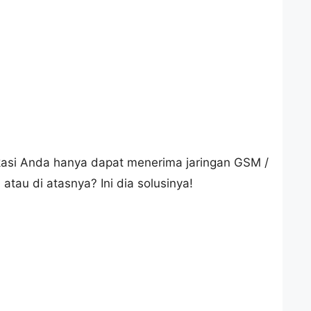
okasi Anda hanya dapat menerima jaringan GSM /
tau di atasnya? Ini dia solusinya!