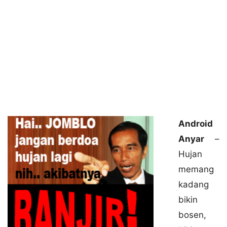
Android
Anyar
–
Hujan
memang
kadang
bikin
bosen,