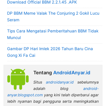
Download Official BBM 2.2.1.45 .APK
DP BBM Meme Valak The Conjuring 2 Gokil Lucu
Seram
Tips Cara Mengatasi Pemberitahuan BBM Tidak
Muncul
Gambar DP Hari Imlek 2026 Tahun Baru Cina
Gong Xi Fa Cai
Tentang
AndroidAnyar.id
Situs
androidanyar.id
sebelumnya
adalah blog
android-
anyar.blogspot.com
yang kini telah diperbarui agar
lebih nyaman bagi pengguna serta meningkatkan