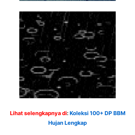
Lihat selengkapnya di
:
Koleksi 100+ DP BBM
Hujan Lengkap