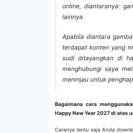
online, diantaranya: g
lainnya.
Apabila diantara gamba
terdapat konten yang m
sudi ditayangkan di h
menghubungi saya mel
meninjau untuk penghap
Bagaimana cara menggunaka
Happy New Year 2027 di atas u
Caranya tentu saja Anda downlo