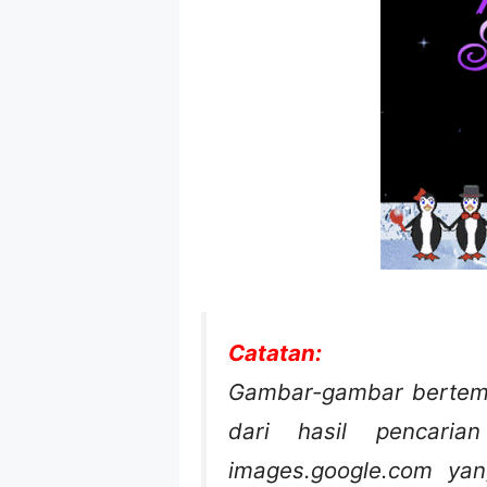
Catatan:
Gambar-gambar bertema
dari hasil pencari
images.google.com yan