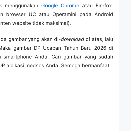
uk menggunakan
Google Chrome
atau Firefox.
an browser UC atau Operamini pada Android
nten website tidak maksimal).
pada gambar yang akan di-
download
di atas, lalu
 Maka gambar DP Ucapan Tahun Baru 2026 di
ri smartphone Anda. Cari gambar yang sudah
DP aplikasi medsos Anda. Semoga bermanfaat