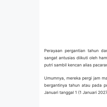
Perayaan pergantian tahun d
sangat antusias diikuti oleh ha
putri sambil kencan alias pacaran
Umumnya, mereka pergi jam mal
bergantinya tahun atau pada p
Januari tanggal 1 (1 Januari 2027