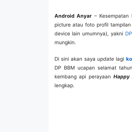
Android Anyar
– Kesempatan k
picture atau foto profil tampil
device lain umumnya), yakni
DP
mungkin.
Di sini akan saya
update
lagi
ko
DP BBM ucapan selamat tahun 
kembang api perayaan
Happy 
lengkap.