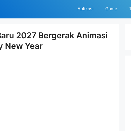
Aplikasi
Game
T
aru 2027 Bergerak Animasi
y New Year