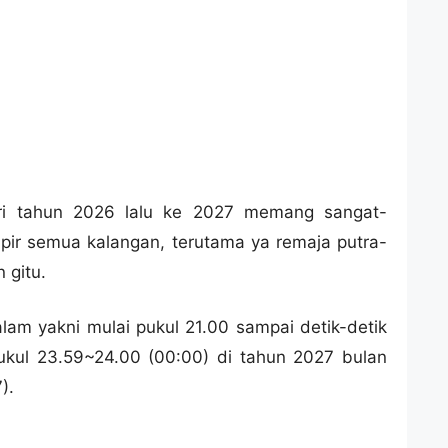
ari tahun 2026 lalu ke 2027 memang sangat-
mpir semua kalangan, terutama ya remaja putra-
 gitu.
am yakni mulai pukul 21.00 sampai detik-detik
ukul 23.59~24.00 (00:00) di tahun 2027 bulan
).