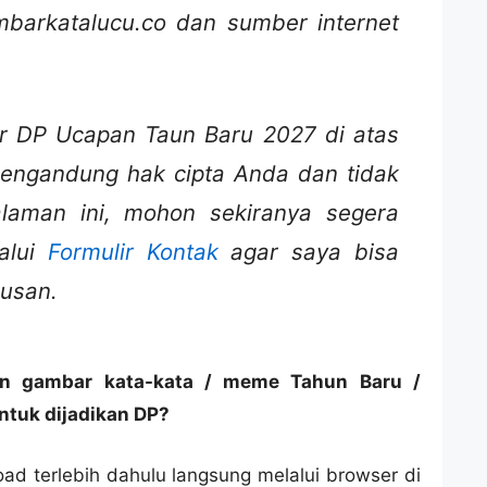
ambarkatalucu.co dan sumber internet
r DP Ucapan Taun Baru 2027 di atas
engandung hak cipta Anda dan tidak
alaman ini, mohon sekiranya segera
alui
Formulir Kontak
agar saya bisa
usan.
n gambar kata-kata / meme Tahun Baru /
ntuk dijadikan DP?
ad terlebih dahulu langsung melalui browser di