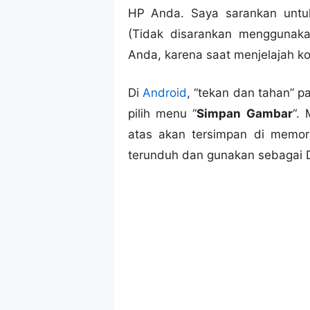
HP Anda. Saya sarankan unt
(Tidak disarankan menggunak
Anda, karena saat menjelajah ko
Di
Android
, “tekan dan tahan” 
pilih menu “
Simpan Gambar
“.
atas akan tersimpan di memo
terunduh dan gunakan sebagai 