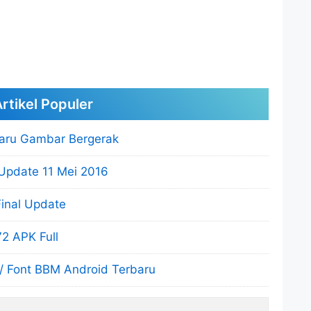
rtikel Populer
aru Gambar Bergerak
Update 11 Mei 2016
inal Update
2 APK Full
/ Font BBM Android Terbaru