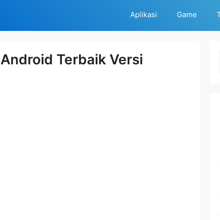
Aplikasi
Game
T
ndroid Terbaik Versi