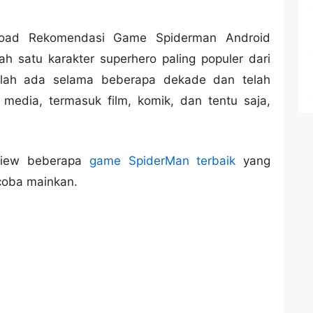
oad Rekomendasi Game Spiderman Android
h satu karakter superhero paling populer dari
telah ada selama beberapa dekade dan telah
media, termasuk film, komik, dan tentu saja,
eview beberapa
game SpiderMan terbaik
yang
coba mainkan.