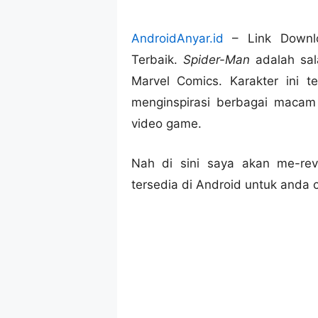
AndroidAnyar.id
– Link Downl
Terbaik.
Spider-Man
adalah sala
Marvel Comics. Karakter ini 
menginspirasi berbagai macam 
video game.
Nah di sini saya akan me-r
tersedia di Android untuk anda 