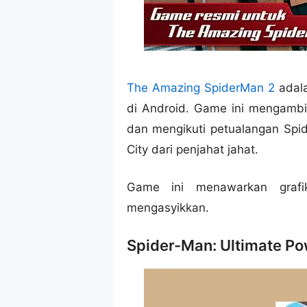
The Amazing SpiderMan 2
adala
di Android. Game ini mengambil
dan mengikuti petualangan Spi
City dari penjahat jahat.
Game ini menawarkan graf
mengasyikkan.
Spider-Man: Ultimate P