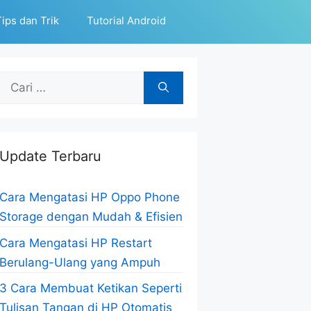
ips dan Trik
Tutorial Android
Cari
untuk:
Update Terbaru
Cara Mengatasi HP Oppo Phone
Storage dengan Mudah & Efisien
Cara Mengatasi HP Restart
Berulang-Ulang yang Ampuh
3 Cara Membuat Ketikan Seperti
Tulisan Tangan di HP Otomatis