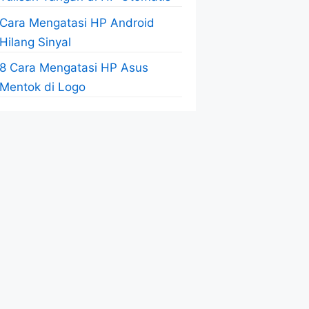
Cara Mengatasi HP Android
Hilang Sinyal
8 Cara Mengatasi HP Asus
Mentok di Logo