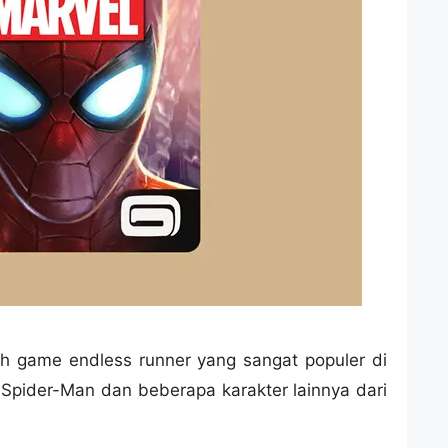
h game endless runner yang sangat populer di
Spider-Man dan beberapa karakter lainnya dari