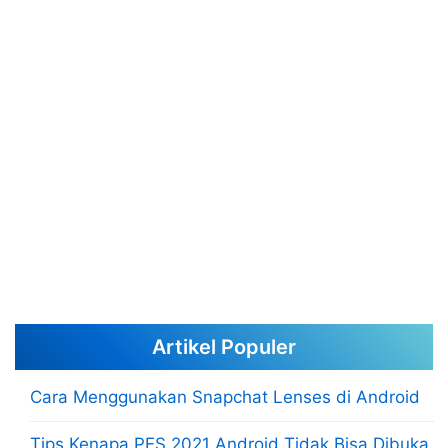
Artikel Populer
Cara Menggunakan Snapchat Lenses di Android
Tips Kenapa PES 2021 Android Tidak Bisa Dibuka