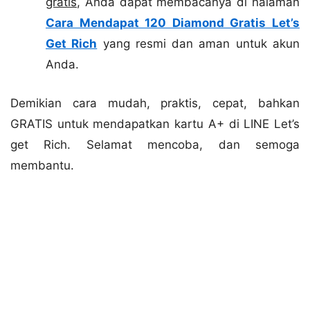
gratis
, Anda dapat membacanya di halaman
Cara Mendapat 120 Diamond Gratis Let’s
Get Rich
yang resmi dan aman untuk akun
Anda.
Demikian cara mudah, praktis, cepat, bahkan
GRATIS untuk mendapatkan kartu A+ di LINE Let’s
get Rich. Selamat mencoba, dan semoga
membantu.