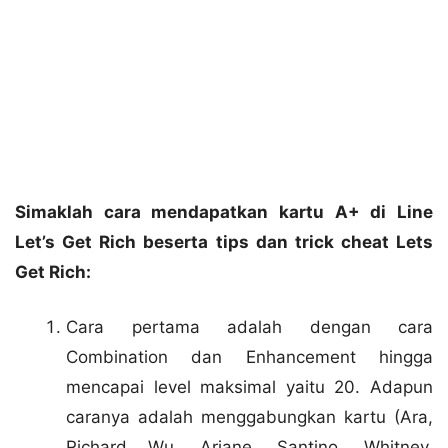
Simaklah cara mendapatkan kartu A+ di Line
Let’s Get Rich beserta tips dan trick cheat Lets
Get Rich:
Cara pertama adalah dengan cara
Combination dan Enhancement hingga
mencapai level maksimal yaitu 20. Adapun
caranya adalah menggabungkan kartu (Ara,
Richard Wu, Ariane, Santino, Whitney,