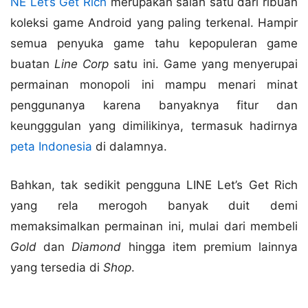
NE Let’s Get Rich
merupakan salah satu dari ribuan
koleksi game Android yang paling terkenal. Hampir
semua penyuka game tahu kepopuleran game
buatan
Line Corp
satu ini. Game yang menyerupai
permainan monopoli ini mampu menari minat
penggunanya karena banyaknya fitur dan
keungggulan yang dimilikinya, termasuk hadirnya
peta Indonesia
di dalamnya.
Bahkan, tak sedikit pengguna LINE Let’s Get Rich
yang rela merogoh banyak duit demi
memaksimalkan permainan ini, mulai dari membeli
Gold
dan
Diamond
hingga item premium lainnya
yang tersedia di
Shop
.