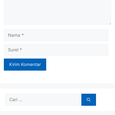
Nama
Surel
Cari
untuk: