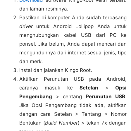
Download
software KingoRoot versi terbaru
dari laman resminya.
Pastikan di komputer Anda sudah terpasang
driver
untuk Android Lollipop Anda untuk
menghubungkan kabel USB dari PC ke
ponsel. Jika belum, Anda dapat mencari dan
mengunduhnya dari internet sesuai jenis, tipe
dan merk.
Instal dan jalankan Kingo Root.
Aktifkan Perunutan USB pada Android,
caranya masuk ke
Setelan
>
Opsi
Pengembang
> centang
Perunutan USB
.
Jika Opsi Pengembang tidak ada, aktifkan
dengan cara Setelan > Tentang > Nomor
Bentukan (
Build Number
) > tekan 7x dengan