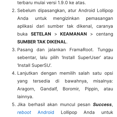
terbaru mulai versi 1.9.0 ke atas.
Sebelum dipasangkan, atur Android Lollipop
Anda untuk mengizinkan pemasangan
aplikasi dari sumber tak dikenal, caranya
buka
SETELAN
>
KEAMANAN
> centang
SUMBER TAK DIKENAL
.
Pasang dan jalankan FramaRoot. Tunggu
sebentar, lalu pilih ‘Install SuperUser’ atau
‘Install SuperSU’.
Lanjutkan dengan memilih salah satu opsi
yang tersedia di bawahnya, misalnya:
Aragorn, Gandalf, Boromir, Pippin, atau
lainnya.
Jika berhasil akan muncul pesan
Success
,
reboot
Android
Lollipop Anda untuk