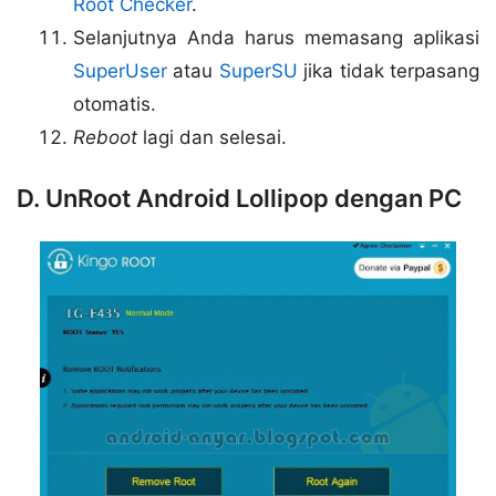
Root Checker
.
Selanjutnya Anda harus memasang aplikasi
SuperUser
atau
SuperSU
jika tidak terpasang
otomatis.
Reboot
lagi dan selesai.
D. UnRoot Android Lollipop dengan PC