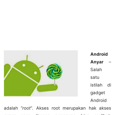
Android
Anyar
–
Salah
satu
istilah di
gadget
Android
adalah “
root
“. Akses root merupakan hak akses