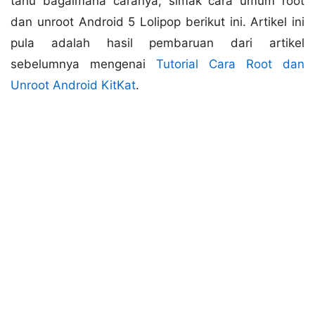
tahu bagaimana caranya, simak cara umum root
dan unroot Android 5 Lolipop berikut ini. Artikel ini
pula adalah hasil pembaruan dari artikel
sebelumnya mengenai
Tutorial Cara Root dan
Unroot Android KitKat
.