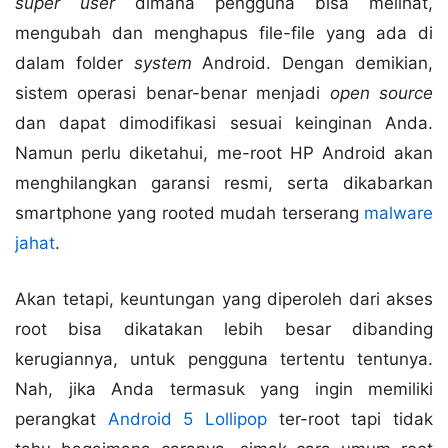
super user
dimana pengguna bisa melihat,
mengubah dan menghapus file-file yang ada di
dalam folder
system
Android. Dengan demikian,
sistem operasi benar-benar menjadi
open source
dan dapat dimodifikasi sesuai keinginan Anda.
Namun perlu diketahui, me-root HP Android akan
menghilangkan garansi resmi, serta dikabarkan
smartphone yang rooted mudah terserang
malware
jahat
.
Akan tetapi, keuntungan yang diperoleh dari akses
root bisa dikatakan lebih besar dibanding
kerugiannya, untuk pengguna tertentu tentunya.
Nah, jika Anda termasuk yang ingin memiliki
perangkat
Android 5 Lollipop
ter-root tapi tidak