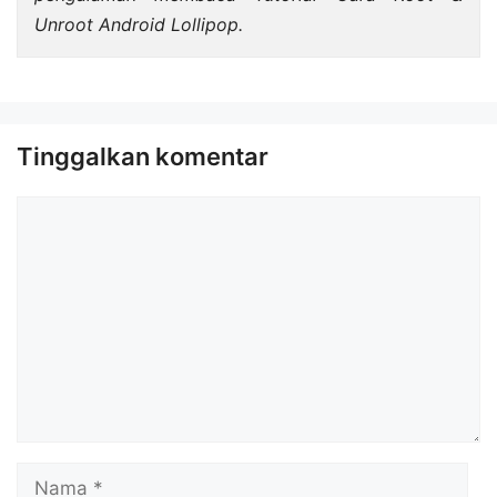
Unroot Android Lollipop.
Tinggalkan komentar
Komentar
Nama