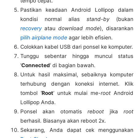
tempo cepat.
Pastikan keadaan Android Lollipop dalam
kondisi normal alias
stand-by
(bukan
recovery
atau
download mode
), disarankan
pilih
airplane mode
agar lebih efisien.
Colokkan kabel USB dari ponsel ke komputer.
Tunggu sebentar hingga muncul status
‘
Connected
‘ di bagian bawah.
Untuk hasil maksimal, sebaiknya komputer
terhubung dengan koneksi internet. Klik
tombol ‘
Root
‘ untuk mulai me-
root
Android
Lollipop Anda.
Ponsel akan otomatis
reboot
jika
root
berhasil. Biasanya akan reboot 2x.
Sekarang, Anda dapat cek menggunakan