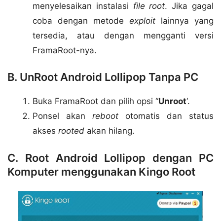
menyelesaikan instalasi
file root
. Jika gagal
coba dengan metode
exploit
lainnya yang
tersedia, atau dengan mengganti versi
FramaRoot-nya.
B. UnRoot Android Lollipop Tanpa PC
Buka FramaRoot dan pilih opsi “
Unroot
‘.
Ponsel akan
reboot
otomatis dan status
akses
rooted
akan hilang.
C. Root Android Lollipop dengan PC
Komputer menggunakan Kingo Root