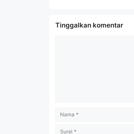
Tinggalkan komentar
Komentar
Nama
Surel