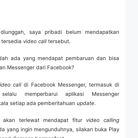
i diunggah, saya pribadi belum mendapatkan
 tersedia
video call
tersebut.
udah ada yang mendapat pembaruan dan bisa
gan Messenger dari Facebook?
ideo call
di Facebook Messenger, termasuk di
selalu memperbarui aplikasi Messenger
kala setiap ada pemberitahuan
update
.
 akan terlewat mendapat fitur
video calling
a yang ingin mengunduhnya, silakan buka Play