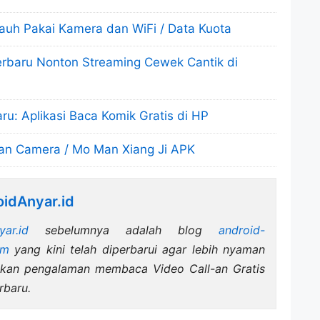
auh Pakai Kamera dan WiFi / Data Kuota
erbaru Nonton Streaming Cewek Cantik di
u: Aplikasi Baca Komik Gratis di HP
 Camera / Mo Man Xiang Ji APK
idAnyar.id
yar.id
sebelumnya adalah blog
android-
om
yang kini telah diperbarui agar lebih nyaman
tkan pengalaman membaca Video Call-an Gratis
baru.