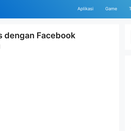
Aplikasi
Game
T
is dengan Facebook
u