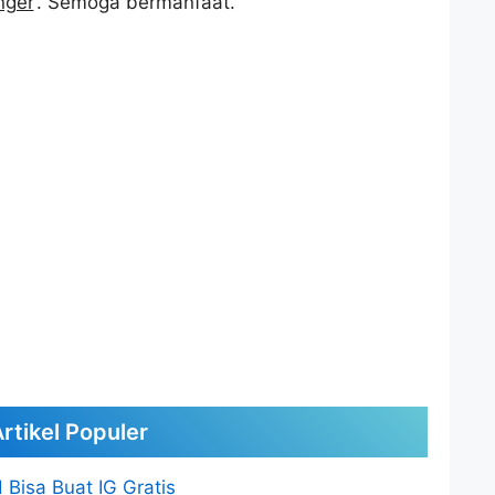
nger
‘. Semoga bermanfaat.
rtikel Populer
 Bisa Buat IG Gratis