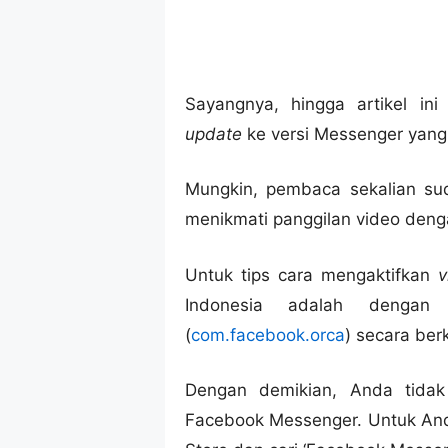
Sayangnya, hingga artikel in
update
ke versi Messenger yang
Mungkin, pembaca sekalian s
menikmati panggilan video den
Untuk tips cara mengaktifkan
v
Indonesia adalah dengan 
(
com.facebook.orca
) secara ber
Dengan demikian, Anda tidak
Facebook Messenger. Untuk And