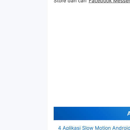
Store dan cari ‘
Facebook Messe
A
4 Aplikasi Slow Motion Android