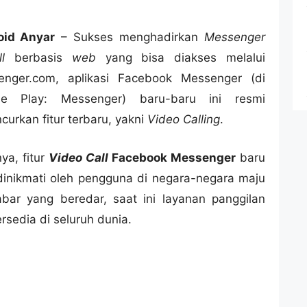
oid Anyar
– Sukses menghadirkan
Messenger
l
berbasis
web
yang bisa diakses melalui
enger.com, aplikasi Facebook Messenger (di
le Play: Messenger) baru-baru ini resmi
curkan fitur terbaru, yakni
Video Calling
.
ya, fitur
Video Call
Facebook Messenger
baru
dinikmati oleh pengguna di negara-negara maju
bar yang beredar, saat ini layanan panggilan
rsedia di seluruh dunia.