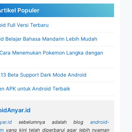
rtikel Populer
d Full Versi Terbaru
id Belajar Bahasa Mandarin Lebih Mudah
 Cara Menemukan Pokemon Langka dengan
13 Beta Support Dark Mode Android
en APK untuk Android Terbaik
idAnyar.id
yar.id
sebelumnya adalah blog
android-
om
yang kini telah diperbarui agar lebih nyaman