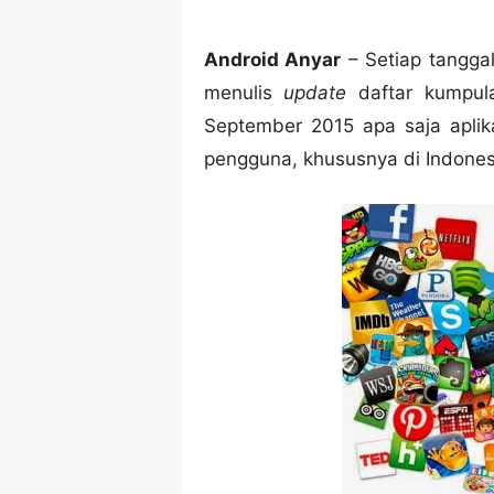
Android Anyar
– Setiap tangga
menulis
update
daftar kumpu
September 2015 apa saja aplik
pengguna, khususnya di Indones