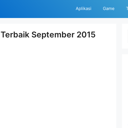
Aplikasi
Game
T
d Terbaik September 2015