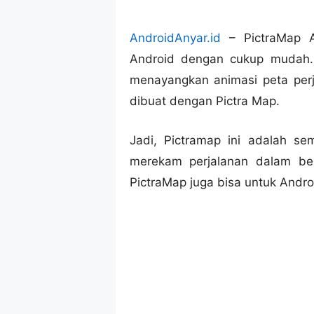
AndroidAnyar.id
– PictraMap A
Android dengan cukup mudah.
menayangkan animasi peta perj
dibuat dengan Pictra Map.
Jadi, Pictramap ini adalah 
merekam perjalanan dalam ben
PictraMap juga bisa untuk Andro