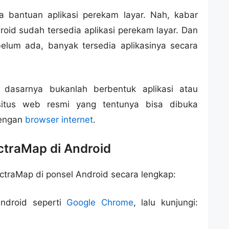
ya bantuan aplikasi perekam layar. Nah, kabar
oid sudah tersedia aplikasi perekam layar. Dan
lum ada, banyak tersedia aplikasinya secara
 dasarnya bukanlah berbentuk aplikasi atau
situs web resmi yang tentunya bisa dibuka
engan
browser internet
.
traMap di Android
ictraMap di ponsel Android secara lengkap:
Android seperti
Google Chrome
, lalu kunjungi: