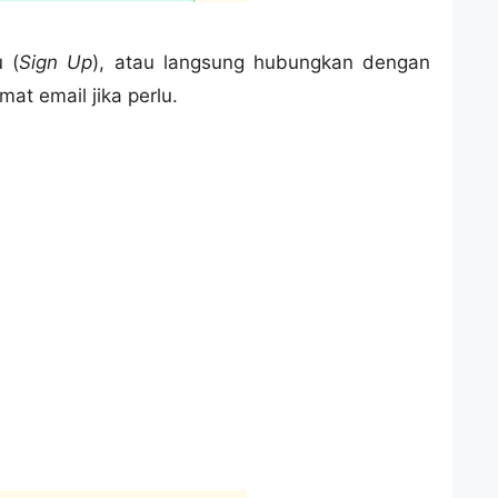
u (
Sign Up
), atau langsung hubungkan dengan
mat email jika perlu.