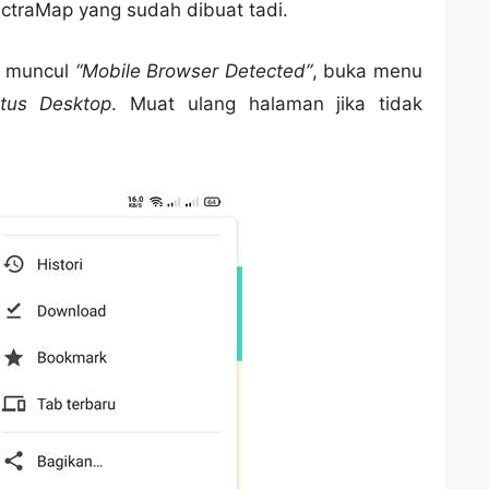
ctraMap yang sudah dibuat tadi.
k muncul
“Mobile Browser Detected”
, buka menu
itus Desktop
. Muat ulang halaman jika tidak