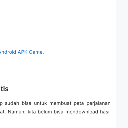
Android APK Game
.
tis
Map sudah bisa untuk membuat peta perjalanan
urat. Namun, kita belum bisa mendownload hasil