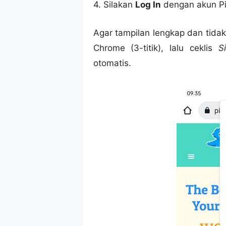
4. Silakan
Log In
dengan akun Pi
Agar tampilan lengkap dan tida
Chrome (3-titik), lalu ceklis
S
otomatis.