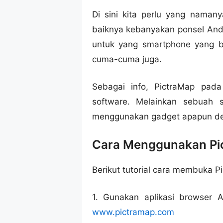
Di sini kita perlu yang naman
baiknya kebanyakan ponsel Andr
untuk yang smartphone yang be
cuma-cuma juga.
Sebagai info, PictraMap pada
software. Melainkan sebuah 
menggunakan gadget apapun d
Cara Menggunakan Pic
Berikut tutorial cara membuka P
1. Gunakan aplikasi browser 
www.pictramap.com