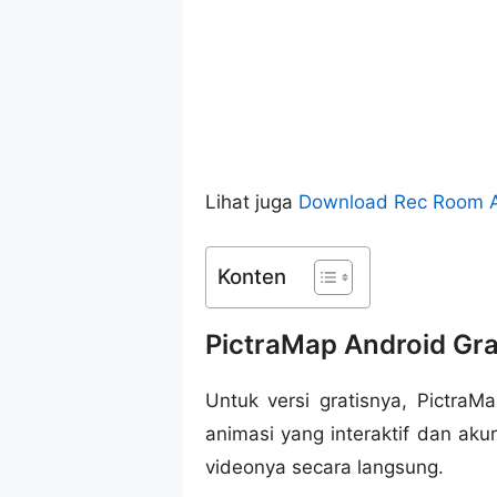
Lihat juga
Download Rec Room 
Konten
PictraMap Android Gra
Untuk versi gratisnya, Pictra
animasi yang interaktif dan ak
videonya secara langsung.